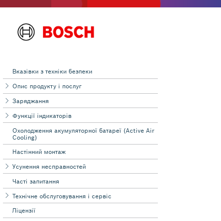
Вказівки з техніки безпеки
Опис продукту і послуг
Заряджання
Функції індикаторів
Охолодження акумуляторної батареї (Active Air
Cooling)
Настінний монтаж
Усунення несправностей
Часті запитання
Технічне обслуговування і сервіс
Ліцензії